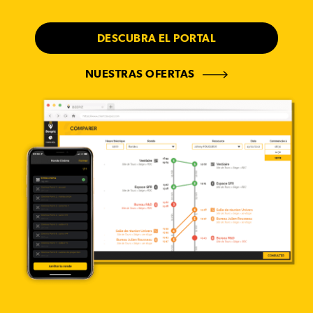
DESCUBRA EL PORTAL
NUESTRAS OFERTAS