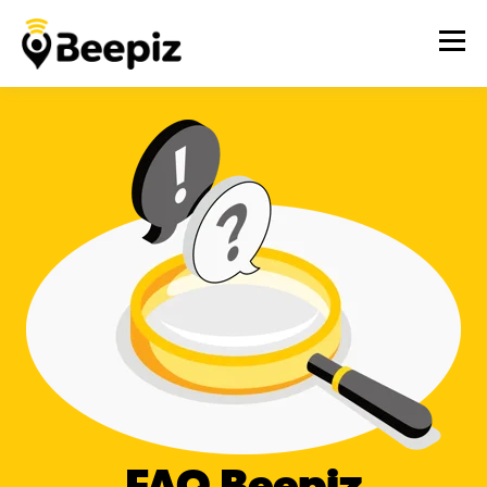
FAQ
Beepiz