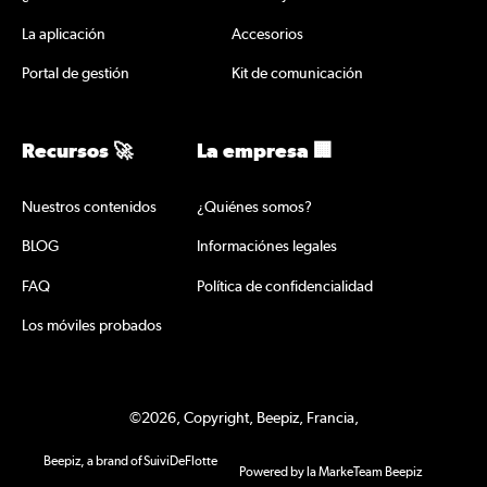
La aplicación
Accesorios
Portal de gestión
Kit de comunicación
Recursos 🚀
La empresa 🏢
Nuestros contenidos
¿Quiénes somos?
BLOG
Informaciónes legales
FAQ
Política de confidencialidad
Los móviles probados
©2026, Copyright, Beepiz, Francia,
Beepiz, a brand of SuiviDeFlotte
Powered by la MarkeTeam Beepiz