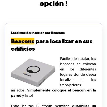
opción !
Localización interior por Beacons
Beacons
para localizar en sus
edificios
Fáciles de instalar, los
beacons se colocan
en los diferentes
lugares donde desea
localizar a los
trabajadores
aislados.
Simplemente coloque el beacon en la
pared
y listo!
Estas balizas Bluetooth permiten
quadrillar un