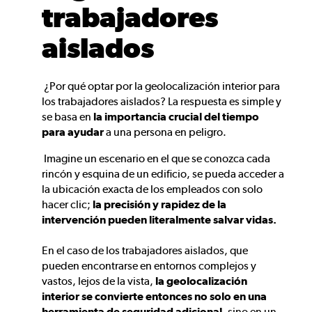
trabajadores
aislados
¿Por qué optar por la geolocalización interior para
los trabajadores aislados? La respuesta es simple y
se basa en
la importancia crucial del tiempo
para ayudar
a una persona en peligro.
Imagine un escenario en el que se conozca cada
rincón y esquina de un edificio, se pueda acceder a
la ubicación exacta de los empleados con solo
hacer clic;
la precisión y rapidez de la
intervención pueden literalmente salvar vidas.
En el caso de los trabajadores aislados, que
pueden encontrarse en entornos complejos y
vastos, lejos de la vista,
la geolocalización
interior se convierte entonces no solo en una
herramienta de seguridad adicional
, sino en un