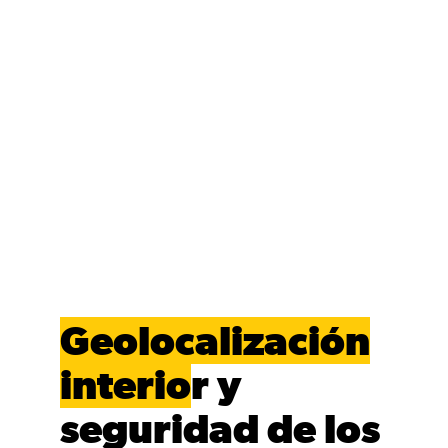
Geolocalización
interio
r y
seguridad de los