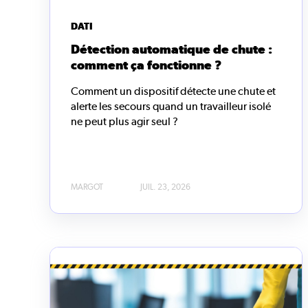
DATI
Détection automatique de chute :
comment ça fonctionne ?
Comment un dispositif détecte une chute et
alerte les secours quand un travailleur isolé
ne peut plus agir seul ?
MARGOT
JUIL. 23, 2026