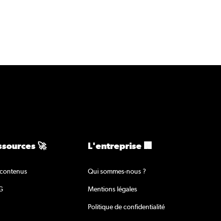
ssources 🚀
L'entreprise 🏢
contenus
Qui sommes-nous ?
G
Mentions légales
Politique de confidentialité