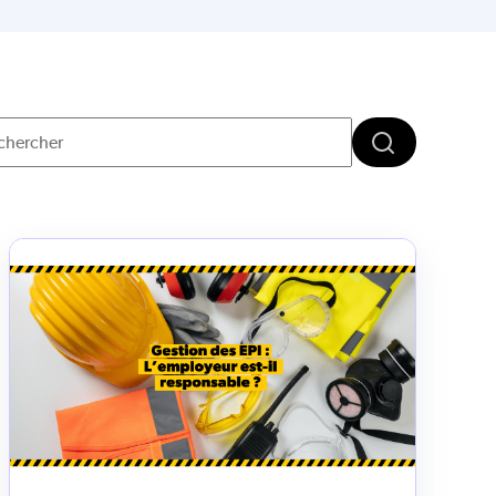
s'agit d'un champ de recherche auquel est associée une fonctionnalité
Il n'y a aucune suggestion car le champ de recherche est