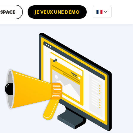
SPACE
JE VEUX UNE DÉMO