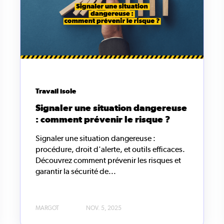
Travail isole
Signaler une situation dangereuse
: comment prévenir le risque ?
Signaler une situation dangereuse :
procédure, droit d'alerte, et outils efficaces.
Découvrez comment prévenir les risques et
garantir la sécurité de...
MARGOT
NOV. 5, 2025