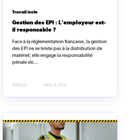
Travail isole
Gestion des EPI : L'employeur est-
il responsable ?
Face à la réglementation française, la gestion
des EPI ne se limite pas à la distribution de
matériel; elle engage la responsabilité
pénale de...
MARGOT
JANV. 8, 2026