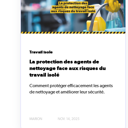
Travail isole
La protection des agents de
nettoyage face aux risques du
travail isolé
Comment protéger efficacement les agents
de nettoyage et améliorer leur sécurité.
MARION
NOV. 14, 2025