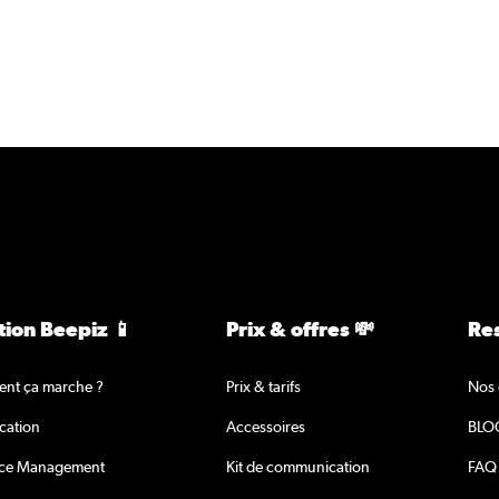
tion Beepiz 📱
Prix & offres 💸
Re
nt ça marche ?
Prix & tarifs
Nos 
ication
Accessoires
BLO
ace Management
Kit de communication
FAQ