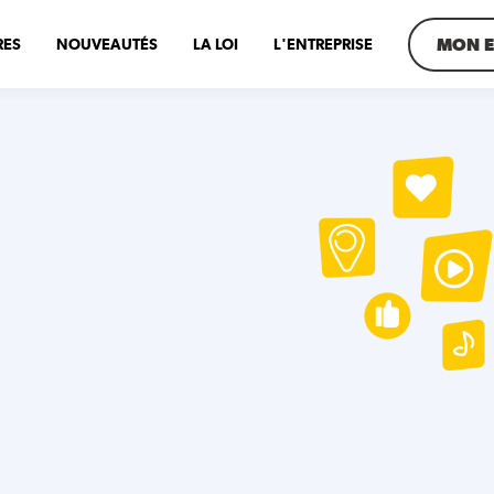
MON E
RES
NOUVEAUTÉS
LA LOI
L'ENTREPRISE