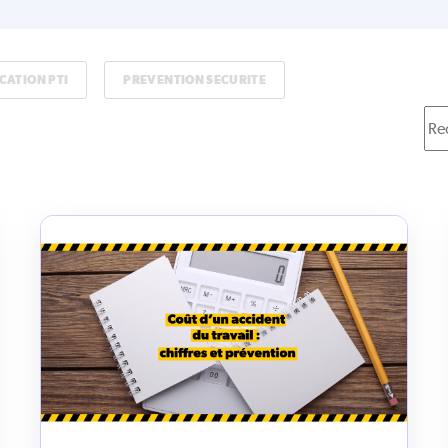
CATION PTI
PREVENTION SECURITE
Il 