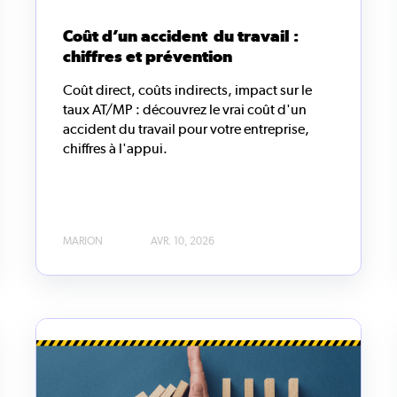
Coût d’un accident du travail :
chiffres et prévention
Coût direct, coûts indirects, impact sur le
taux AT/MP : découvrez le vrai coût d'un
accident du travail pour votre entreprise,
chiffres à l'appui.
MARION
AVR. 10, 2026