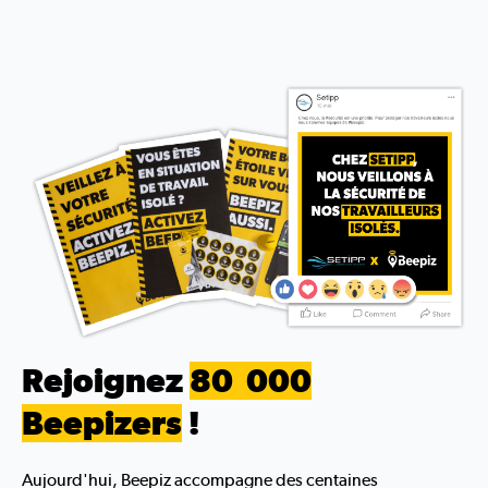
Rejoignez
80 000
Beepizers
!
Aujourd'hui, Beepiz accompagne des centaines