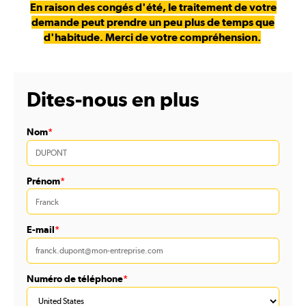
En raison des congés d'été, le traitement de votre
demande peut prendre un peu plus de temps que
d'habitude. Merci de votre compréhension.
Dites-nous en plus
Nom
*
Prénom
*
E-mail
*
Numéro de téléphone
*