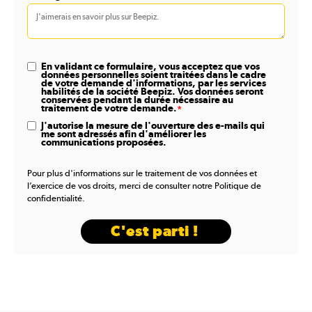
En validant ce formulaire, vous acceptez que vos
données personnelles soient traitées dans le cadre
de votre demande d'informations, par les services
habilités de la société Beepiz. Vos données seront
conservées pendant la durée nécessaire au
traitement de votre demande.
*
J'autorise la mesure de l'ouverture des e-mails qui
me sont adressés afin d'améliorer les
communications proposées.
Pour plus d'informations sur le traitement de vos données et
l’exercice de vos droits, merci de consulter notre
Politique de
confidentialité.