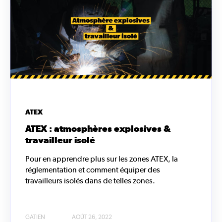
ATEX
ATEX : atmosphères explosives &
travailleur isolé
Pour en apprendre plus sur les zones ATEX, la
réglementation et comment équiper des
travailleurs isolés dans de telles zones.
GATIEN
AOÛT 26, 2022