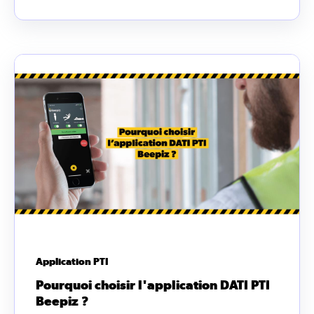
Application PTI
Pourquoi choisir l'application DATI PTI
Beepiz ?